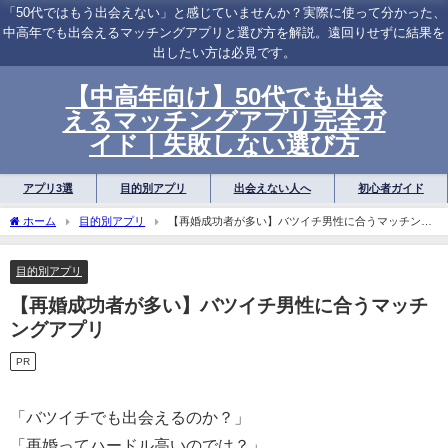
「50代ではもう出会えない」と感じていませんか？実際に使って分かった、
中高年でも出会えるマッチングアプリと選び方を解説。遠回りせずに結果を
出したい方は必見です。
【中高年向け】50代でも出会
えるマッチングアプリ完全ガ
イド｜失敗しない選び方
アプリ3選
目的別アプリ
出会えない人へ
初心者ガイド
ホーム
目的別アプリ
【再婚成功者が多い】バツイチ男性に合うマッチング
アプリ
目的別アプリ
【再婚成功者が多い】バツイチ男性に合うマッチ
ングアプリ
PR
「バツイチでも出会えるのか？」
「再婚ってハードル高いのでは？」