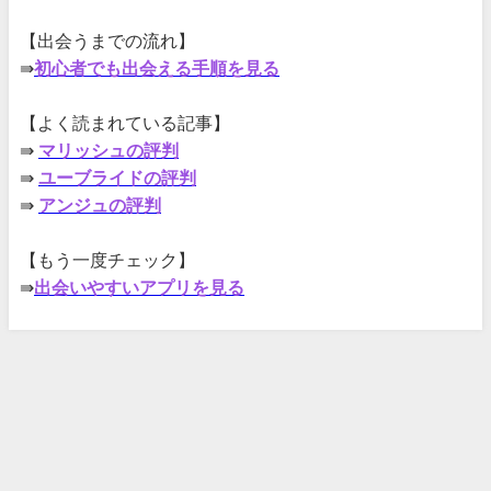
【出会うまでの流れ】
⇛
初心者でも出会える手順を見る
【よく読まれている記事】
⇛
マリッシュの評判
⇛
ユーブライドの評判
⇛
アンジュの評判
【もう一度チェック】
⇛
出会いやすいアプリを見る
お問い合わせ
サイトマップ
プライバシーポリシー