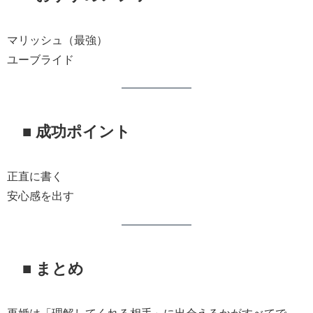
マリッシュ（最強）
ユーブライド
■ 成功ポイント
正直に書く
安心感を出す
■ まとめ